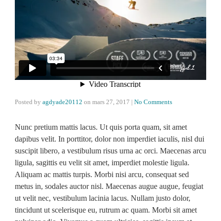
Posted by
agdyade20112
on
mars 27, 2017
|
No Comments
Nunc pretium mattis lacus. Ut quis porta quam, sit amet
dapibus velit. In porttitor, dolor non imperdiet iaculis, nisl dui
suscipit libero, a vestibulum risus urna ac orci. Maecenas arcu
ligula, sagittis eu velit sit amet, imperdiet molestie ligula.
Aliquam ac mattis turpis. Morbi nisi arcu, consequat sed
metus in, sodales auctor nisl. Maecenas augue augue, feugiat
ut velit nec, vestibulum lacinia lacus. Nullam justo dolor,
tincidunt ut scelerisque eu, rutrum ac quam. Morbi sit amet