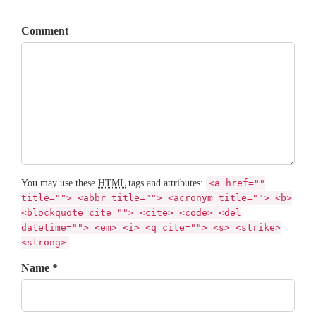
Comment
You may use these
HTML
tags and attributes:
<a href=""
title=""> <abbr title=""> <acronym title=""> <b>
<blockquote cite=""> <cite> <code> <del
datetime=""> <em> <i> <q cite=""> <s> <strike>
<strong>
Name *