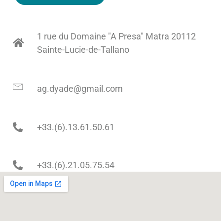
1 rue du Domaine "A Presa" Matra 20112
Sainte-Lucie-de-Tallano
ag.dyade@gmail.com
+33.(6).13.61.50.61
+33.(6).21.05.75.54