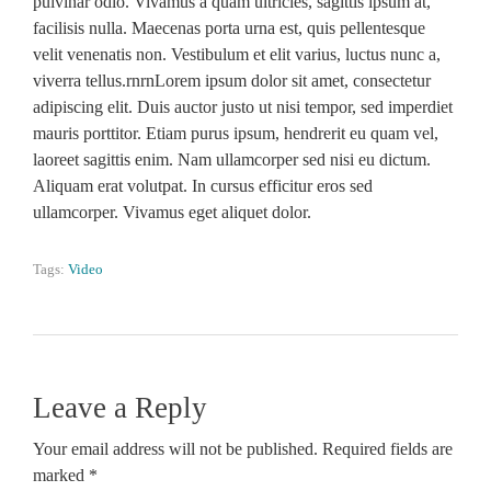
pulvinar odio. Vivamus a quam ultricies, sagittis ipsum at,
facilisis nulla. Maecenas porta urna est, quis pellentesque
velit venenatis non. Vestibulum et elit varius, luctus nunc a,
viverra tellus.rnrnLorem ipsum dolor sit amet, consectetur
adipiscing elit. Duis auctor justo ut nisi tempor, sed imperdiet
mauris porttitor. Etiam purus ipsum, hendrerit eu quam vel,
laoreet sagittis enim. Nam ullamcorper sed nisi eu dictum.
Aliquam erat volutpat. In cursus efficitur eros sed
ullamcorper. Vivamus eget aliquet dolor.
Tags:
Video
Leave a Reply
Your email address will not be published. Required fields are
marked *